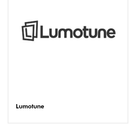
Lumotune