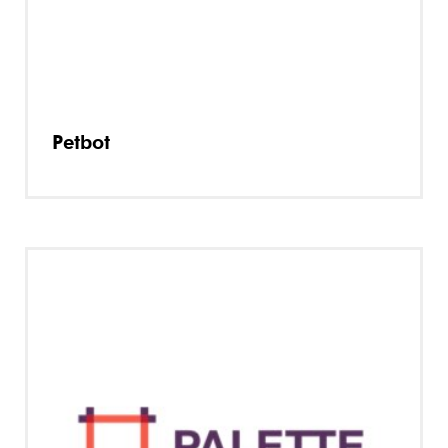
Petbot