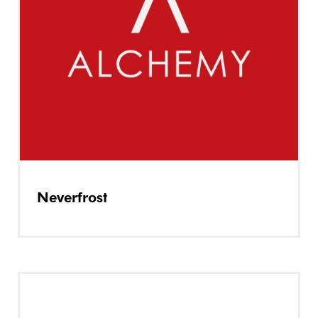
Neverfrost