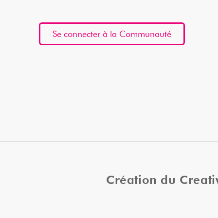
Se connecter à la Communauté
Création du Creat