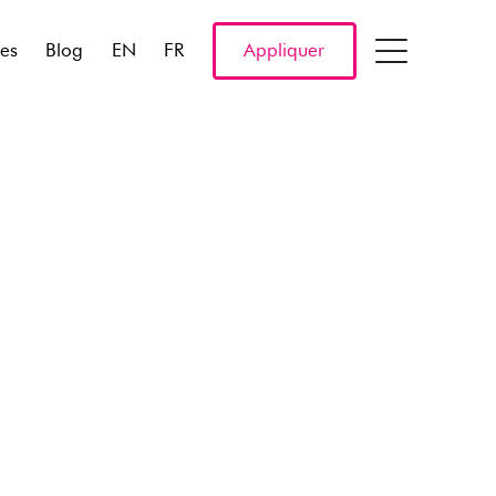
res
Blog
EN
FR
Appliquer