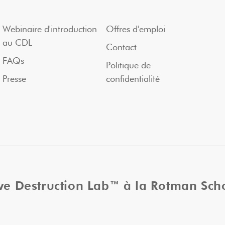
Webinaire d'introduction
Offres d'emploi
au CDL
Contact
FAQs
Politique de
Presse
confidentialité
ive Destruction Lab™ à la Rotman Sc