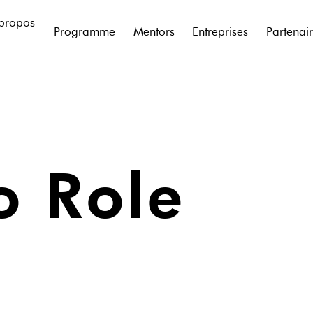
propos
Programme
Mentors
Entreprises
Partenai
o Role