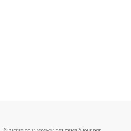
S'inscrire pour recevoir des mises à jour par