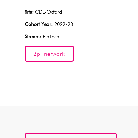
Site:
CDL-Oxford
Cohort Year:
2022/23
Stream:
FinTech
2pi.network