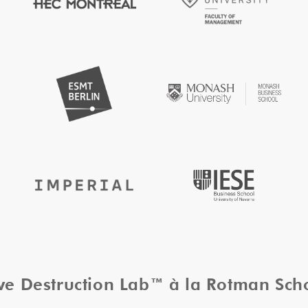
ive Destruction Lab™ à la Rotman Sc