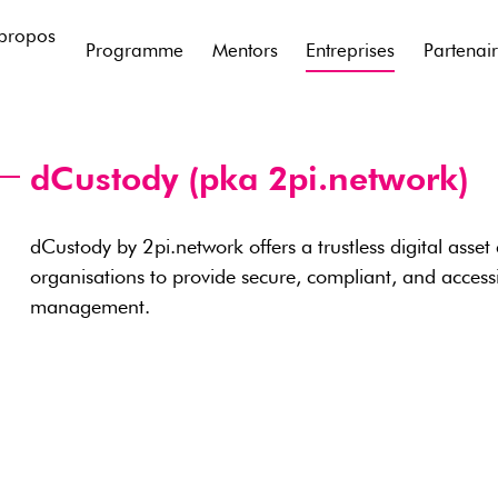
propos
Programme
Mentors
Entreprises
Partenai
dCustody (pka 2pi.network)
dCustody by 2pi.network offers a trustless digital asset
organisations to provide secure, compliant, and accessi
management.