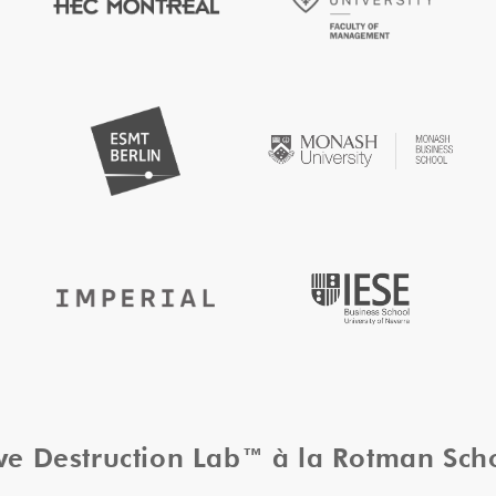
ive Destruction Lab™ à la Rotman Sc