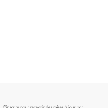
S'inscrire pour recevoir des mises à jour par