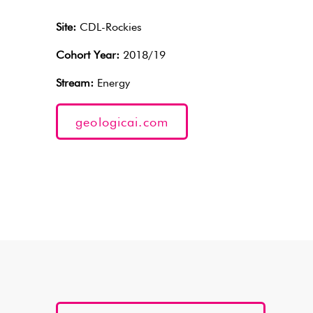
Site:
CDL-Rockies
Cohort Year:
2018/19
Stream:
Energy
geologicai.com