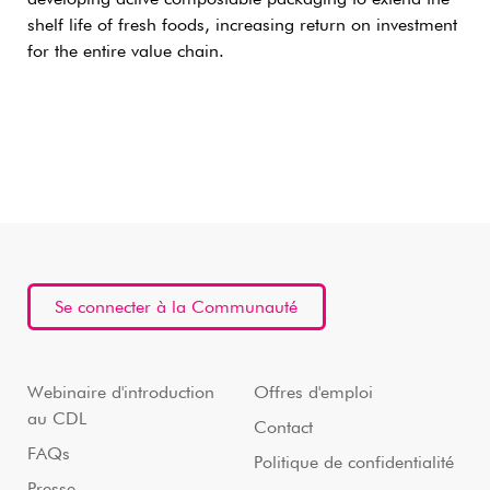
shelf life of fresh foods, increasing return on investment
for the entire value chain.
Se connecter à la Communauté
Webinaire d'introduction
Offres d'emploi
au CDL
Contact
FAQs
Politique de confidentialité
Presse