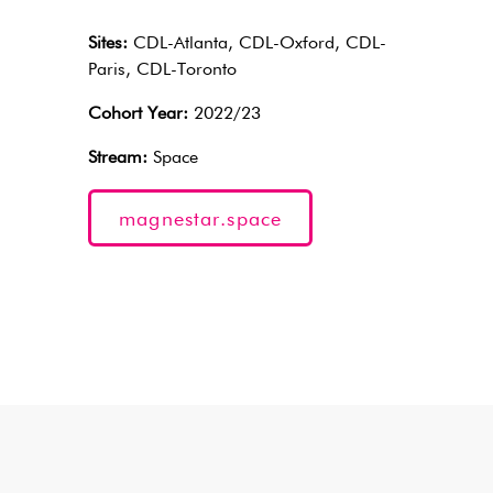
Sites:
CDL-Atlanta, CDL-Oxford, CDL-
Paris, CDL-Toronto
Cohort Year:
2022/23
Stream:
Space
magnestar.space