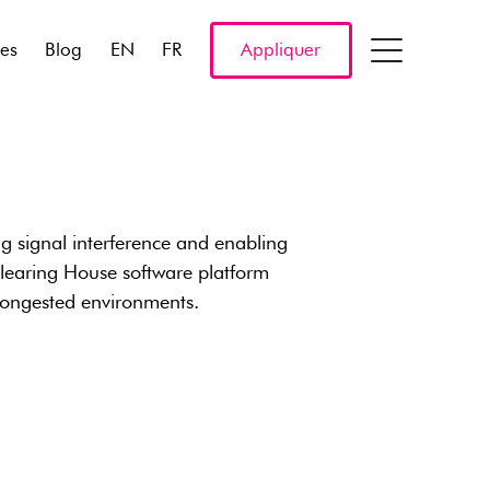
res
Blog
EN
FR
Appliquer
g signal interference and enabling
learing House software platform
congested environments.