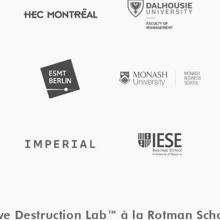
ive Destruction Lab™ à la Rotman Sc