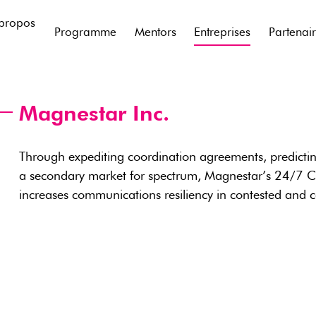
propos
Programme
Mentors
Entreprises
Partenai
Magnestar Inc.
Through expediting coordination agreements, predictin
a secondary market for spectrum, Magnestar’s 24/7 C
increases communications resiliency in contested and 