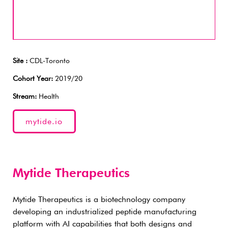
Site :
CDL-Toronto
Cohort Year:
2019/20
Stream:
Health
mytide.io
Mytide Therapeutics
Mytide Therapeutics is a biotechnology company
developing an industrialized peptide manufacturing
platform with AI capabilities that both designs and