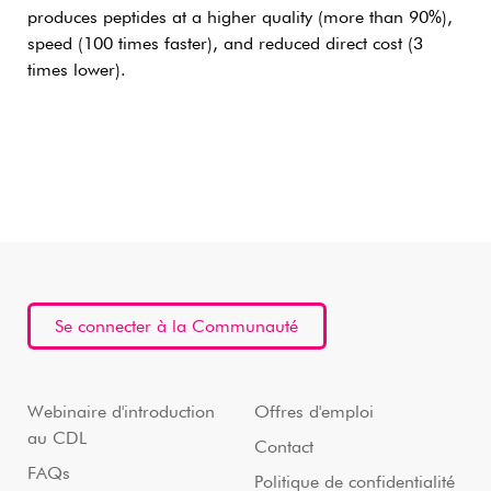
produces peptides at a higher quality (more than 90%),
speed (100 times faster), and reduced direct cost (3
times lower).
Se connecter à la Communauté
Webinaire d'introduction
Offres d'emploi
au CDL
Contact
FAQs
Politique de confidentialité