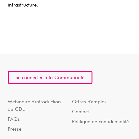
infrastructure.
Se connecter à la Communauté
Webinaire d'introduction
Offres d'emploi
au CDL
Contact
FAQs
Politique de confidentialité
Presse