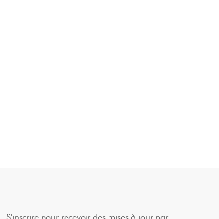
S'inscrire pour recevoir des mises à jour par