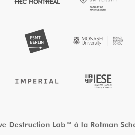
ive Destruction Lab™ à la Rotman Sc