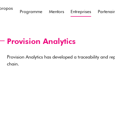
propos
Programme
Mentors
Entreprises
Partenai
Provision Analytics
Provision Analytics has developed a traceability and re
chain.