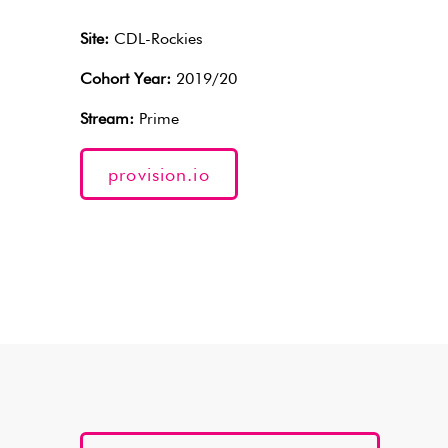
Site:
CDL-Rockies
Cohort Year:
2019/20
Stream:
Prime
provision.io