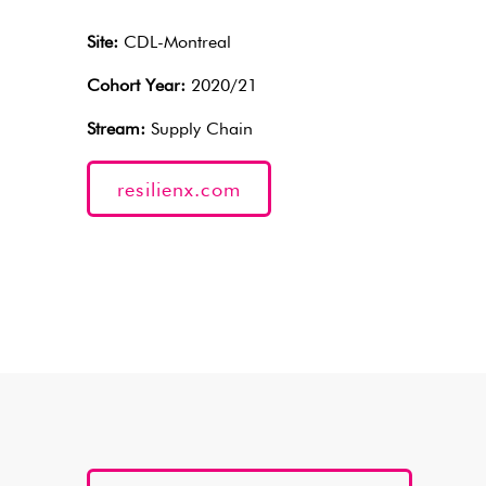
Site:
CDL-Montreal
Cohort Year:
2020/21
Stream:
Supply Chain
resilienx.com