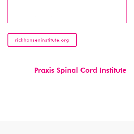
rickhanseninstitute.org
Praxis Spinal Cord Institute