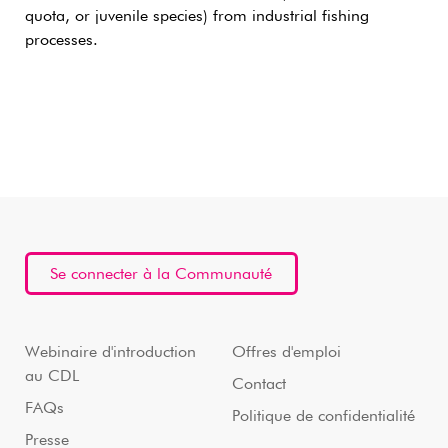
quota, or juvenile species) from industrial fishing
processes.
Se connecter à la Communauté
Webinaire d'introduction
Offres d'emploi
au CDL
Contact
FAQs
Politique de confidentialité
Presse