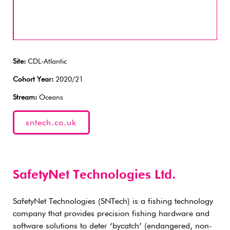
Site:
CDL-Atlantic
Cohort Year:
2020/21
Stream:
Oceans
sntech.co.uk
SafetyNet Technologies Ltd.
SafetyNet Technologies (SNTech) is a fishing technology
company that provides precision fishing hardware and
software solutions to deter ‘bycatch’ (endangered, non-