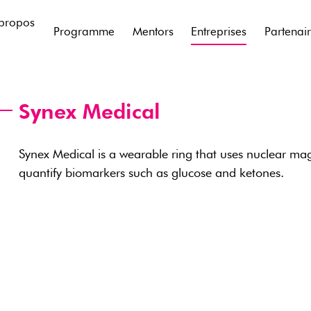
propos
Programme
Mentors
Entreprises
Partenai
Synex Medical
Synex Medical is a wearable ring that uses nuclear ma
quantify biomarkers such as glucose and ketones.