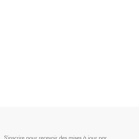
S'inscrire pour recevoir des mises à jour par