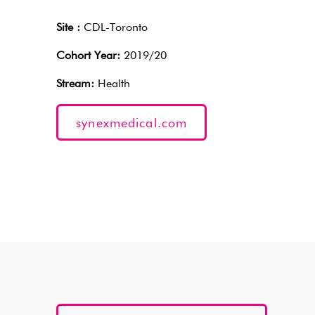
Site :
CDL-Toronto
Cohort Year:
2019/20
Stream:
Health
synexmedical.com