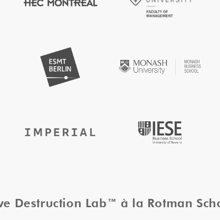
ive Destruction Lab™ à la Rotman Sc