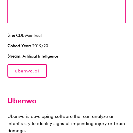
Site:
CDL-Montreal
Cohort Year:
2019/20
Stream:
Artificial Intelligence
ubenwa.ai
Ubenwa
Ubenwa is developing software that can analyze an
infant’s cry to identify signs of impending injury or brain
damage.