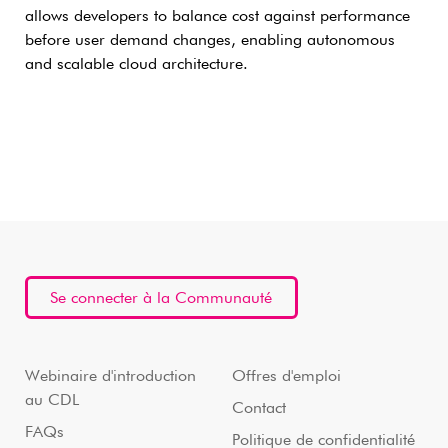
allows developers to balance cost against performance
before user demand changes, enabling autonomous
and scalable cloud architecture.
Se connecter à la Communauté
Webinaire d'introduction
Offres d'emploi
au CDL
Contact
FAQs
Politique de confidentialité