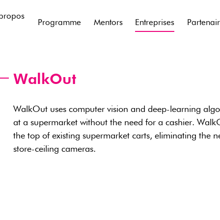
propos
Programme
Mentors
Entreprises
Partenai
WalkOut
WalkOut uses computer vision and deep-learning algo
at a supermarket without the need for a cashier. Wal
the top of existing supermarket carts, eliminating the
store-ceiling cameras.