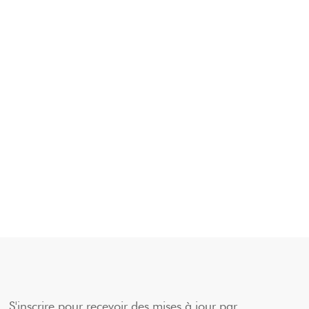
S'inscrire pour recevoir des mises à jour par