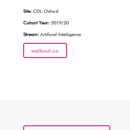
Site:
CDL-Oxford
Cohort Year:
2019/20
Stream:
Artificial Intelligence
walkout.co