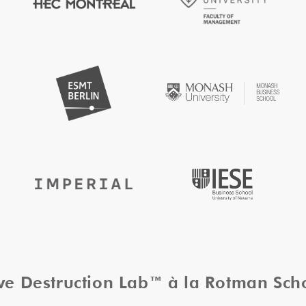
ive Destruction Lab™ à la Rotman Sc