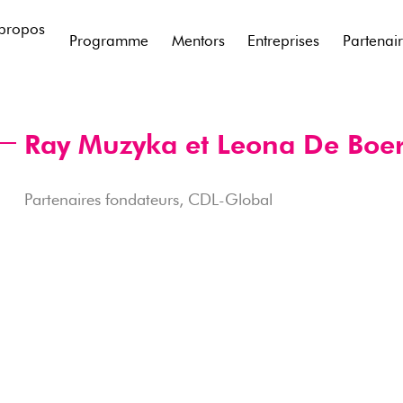
propos
Programme
Mentors
Entreprises
Partenai
Ray Muzyka et Leona De Boe
Partenaires fondateurs, CDL-Global