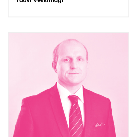
Taavi Veskimägi