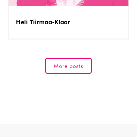
Heli Tiirmaa-Klaar
More posts