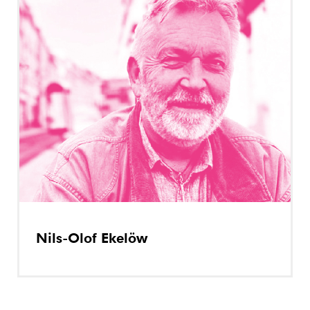
Nils-Olof Ekelöw