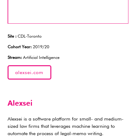
Site :
CDL-Toronto
Cohort Year:
2019/20
Stream:
Artificial Intelligence
alexsei.com
Alexsei
Alexsei is a software platform for small- and medium-
sized law firms that leverages machine learning to
automate the process of legal-memo writing.