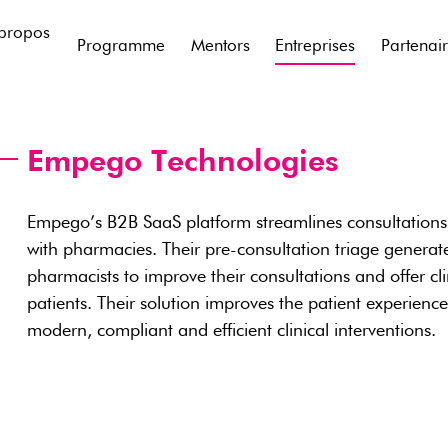
propos
Programme
Mentors
Entreprises
Partenai
Empego Technologies
Empego’s B2B SaaS platform streamlines consultations w
with pharmacies. Their pre-consultation triage generate
pharmacists to improve their consultations and offer cl
patients. Their solution improves the patient experience
modern, compliant and efficient clinical interventions.