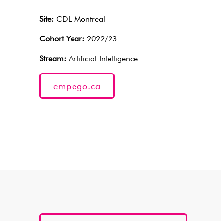
Site:
CDL-Montreal
Cohort Year:
2022/23
Stream:
Artificial Intelligence
empego.ca