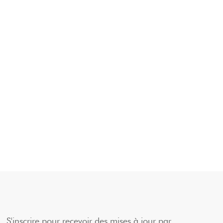
S'inscrire pour recevoir des mises à jour par