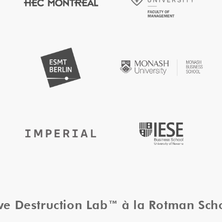
ive Destruction Lab™ à la Rotman Sc