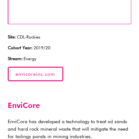
Site:
CDL-Rockies
Cohort Year:
2019/20
Stream:
Energy
envicoreinc.com
EnviCore
EnviCore has developed a technology to treat oil sands
and hard rock mineral waste that will mitigate the need
for tailings ponds in mining industries.