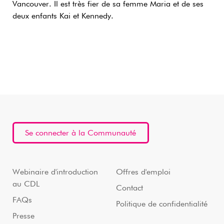
Vancouver. Il est très fier de sa femme Maria et de ses
deux enfants Kai et Kennedy.
Se connecter à la Communauté
Webinaire d'introduction
Offres d'emploi
au CDL
Contact
FAQs
Politique de confidentialité
Presse