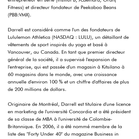
entrepreneur en série (institut B, Ædelhard, Oranj
Fitness) et directeur fondateur de Peekaboo Beans
(PBB:VMX).
Darrell est considéré comme l'un des fondateurs de
Lululemon Athletica (NASDAQ : LULU), un détaillant de
vêtements de sport inspirés du yoga et basé à
Vancouver, au Canada. En tant que premier directeur
général de la société, il a supervisé l'expansion de
l'entreprise, qui est passée d'un magasin à Kitsilano à
60 magasins dans le monde, avec une croissance
annuelle d'environ 100 % et un chiffre d'affaires de plus
de 200 millions de dollars.
Originaire de Montréal, Darrell est titulaire d'une licence
en marketing de l'université Concordia et a été président
de sa classe de MBA à l'université de Colombie-
Britannique. En 2006, il a été nommé membre de la
liste des "Forty Under 40" du magazine Business in